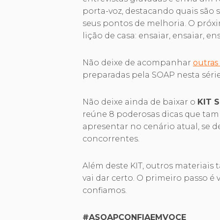
porta-voz, destacando quais são s
seus pontos de melhoria. O próxi
lição de casa: ensaiar, ensaiar, en
Não deixe de acompanhar
outras
preparadas pela SOAP nesta série 
Não deixe ainda de baixar o
KIT 
reúne 8 poderosas dicas que tam
apresentar no cenário atual, se 
concorrentes.
Além deste KIT, outros materiai
vai dar certo. O primeiro passo 
confiamos.
#ASOAPCONFIAEMVOCE