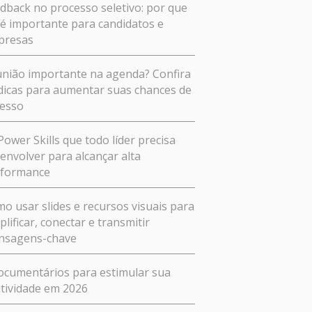
dback no processo seletivo: por que
 é importante para candidatos e
presas
nião importante na agenda? Confira
dicas para aumentar suas chances de
esso
Power Skills que todo líder precisa
envolver para alcançar alta
rformance
o usar slides e recursos visuais para
plificar, conectar e transmitir
nsagens-chave
ocumentários para estimular sua
atividade em 2026