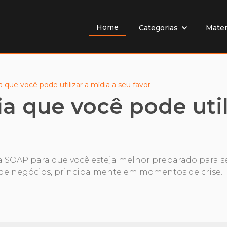
Home
Mater
Categorias
 que você pode utilizar a mídia a seu favor
a que você pode util
 da SOAP para que você esteja melhor preparado par
os de negócios, principalmente em momentos de crise.