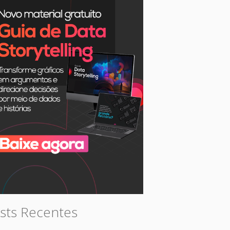
sts Recentes