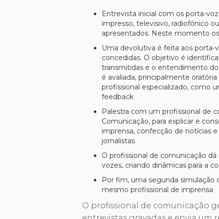
Entrevista inicial com os porta-vo
impresso, televisivo, radiofônico o
apresentados. Neste momento os
Uma devolutiva é feita aos porta-v
concedidas. O objetivo é identific
transmitidas e o entendimento do
é avaliada, principalmente oratór
profissional especializado, como 
feedback
Palestra com um profissional de 
Comunicação, para explicar e cons
imprensa, confecção de notícias e 
jornalistas
O profissional de comunicação d
vozes, criando dinâmicas para a 
Por fim, uma segunda simulação d
mesmo profissional de imprensa
O profissional de comunicação g
entrevistas gravadas e envia um r