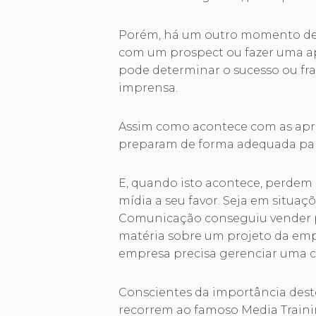
Porém, há um outro momento dec
com um prospect ou fazer uma a
pode determinar o sucesso ou fra
imprensa.
Assim como acontece com as apr
preparam de forma adequada par
E, quando isto acontece, perdem 
mídia a seu favor. Seja em situaçõ
Comunicação conseguiu vender p
matéria sobre um projeto da empr
empresa precisa gerenciar uma c
Conscientes da importância dest
recorrem ao famoso Media Traini