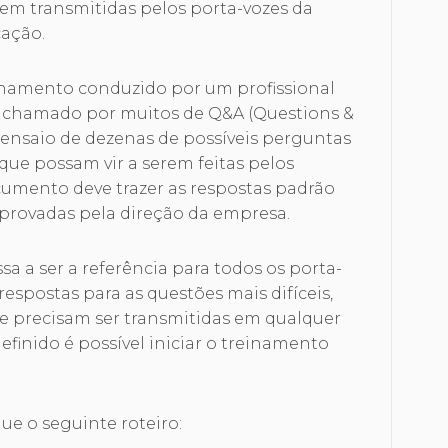
rem transmitidas pelos porta-vozes da
ação.
inhamento conduzido por um profissional
chamado por muitos de Q&A (Questions &
 ensaio de dezenas de possíveis perguntas
 que possam vir a serem feitas pelos
ocumento deve trazer as respostas padrão
aprovadas pela direção da empresa.
a a ser a referência para todos os porta-
espostas para as questões mais difíceis,
 precisam ser transmitidas em qualquer
finido é possível iniciar o treinamento
e o seguinte roteiro: