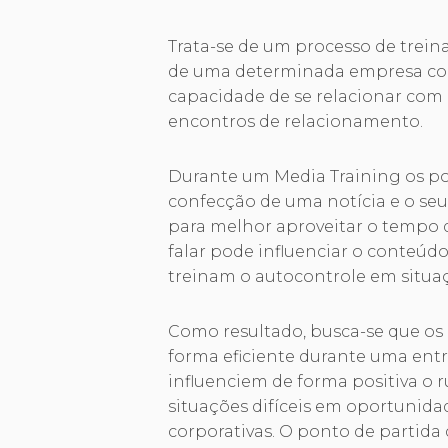
Trata-se de um processo de trein
de uma determinada empresa com
capacidade de se relacionar com o
encontros de relacionamento.
Durante um Media Training os p
confecção de uma notícia e o se
para melhor aproveitar o tempo 
falar pode influenciar o conteúdo
treinam o autocontrole em situaç
Como resultado, busca-se que os
forma eficiente durante uma entr
influenciem de forma positiva o 
situações difíceis em oportunida
corporativas. O ponto de partid