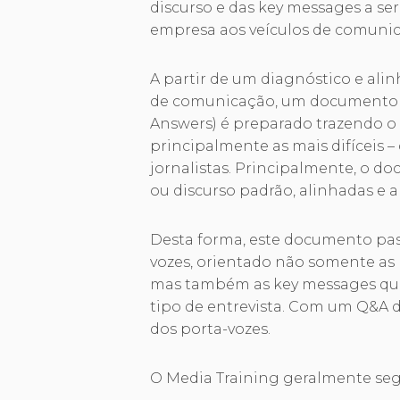
discurso e das key messages a se
empresa aos veículos de comunic
A partir de um diagnóstico e al
de comunicação, um documento 
Answers) é preparado trazendo o
principalmente as mais difíceis –
jornalistas. Principalmente, o d
ou discurso padrão, alinhadas e 
Desta forma, este documento pass
vozes, orientado não somente as r
mas também as key messages que
tipo de entrevista. Com um Q&A de
dos porta-vozes.
O Media Training geralmente segu