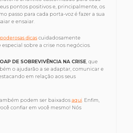
eus pontos positivos e, principalmente, os
mo passo para cada porta-voz é fazer a sua
saiar e ensaiar.
 poderosas dicas
cuidadosamente
especial sobre a crise nos negócios.
SOAP DE SOBREVIVÊNCIA NA CRISE
, que
bém o ajudarão a se adaptar, comunicar e
destacando em relação aos seus
s também podem ser baixados
aqui
. Enfim,
é você confiar em você mesmo! Nós