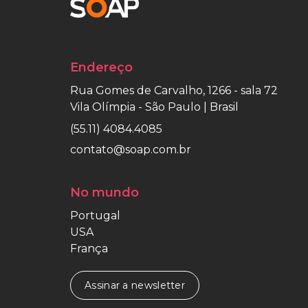
Endereço
Rua Gomes de Carvalho, 1266 - sala 72
Vila Olímpia - São Paulo | Brasil
(55.11) 4084.4085
contato@soap.com.br
No mundo
Portugal
USA
França
Assinar a newsletter