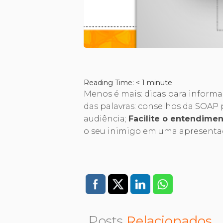
Reading Time:
< 1
minute
Menos é mais: dicas para informa
das palavras: conselhos da SOAP
audiência;
Facilite o entendime
o seu inimigo em uma apresenta
Posts
Relacionados