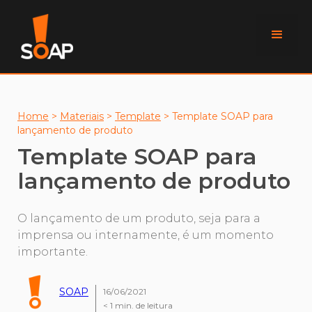
Home
>
Materiais
>
Template
>
Template SOAP para
lançamento de produto
Template SOAP para
lançamento de produto
O lançamento de um produto, seja para a
imprensa ou internamente, é um momento
importante.
SOAP
16/06/2021
< 1
min. de leitura