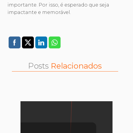
importante. Por isso, é esperado que seja
impactante e memorável.
Posts
Relacionados