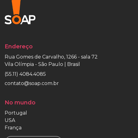
Endereço
Rua Gomes de Carvalho, 1266 - sala 72
Vila Olímpia - São Paulo | Brasil
(55.11) 4084.4085
contato@soap.com.br
No mundo
Portugal
USA
França