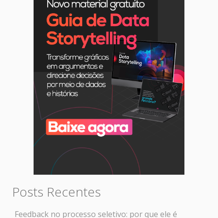
Posts Recentes
Feedback no processo seletivo: por que ele é