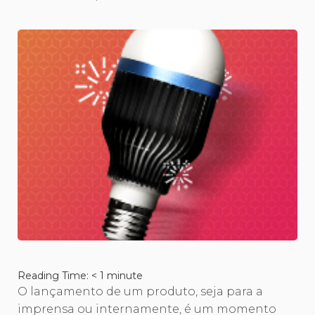
Reading Time:
< 1
minute
O lançamento de um produto, seja para a
imprensa ou internamente, é um momento