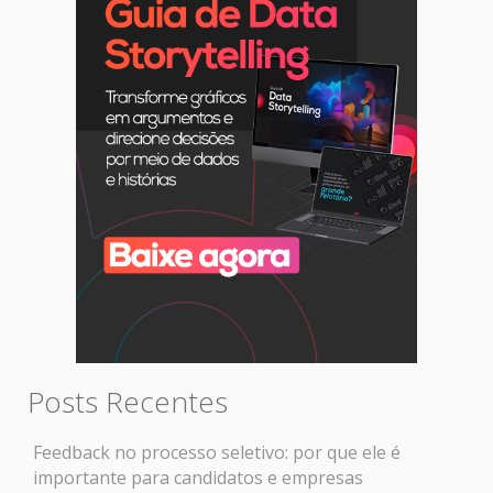
Posts Recentes
Feedback no processo seletivo: por que ele é
importante para candidatos e empresas