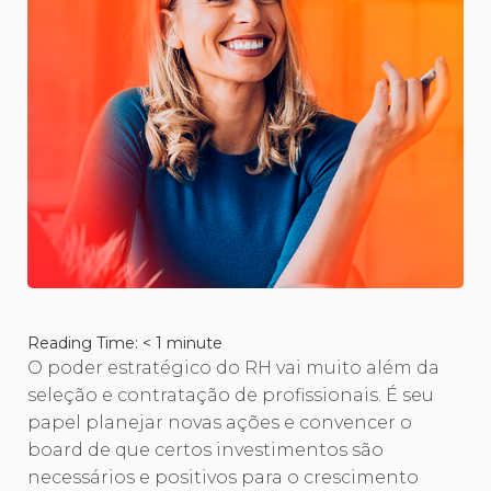
Reading Time:
< 1
minute
O poder estratégico do RH vai muito além da
seleção e contratação de profissionais. É seu
papel planejar novas ações e convencer o
board de que certos investimentos são
necessários e positivos para o crescimento