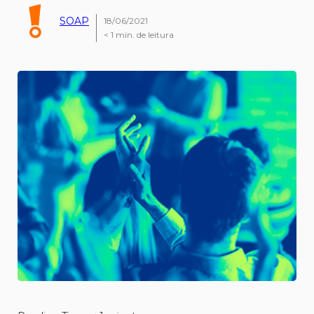
SOAP
18/06/2021
< 1
min. de leitura