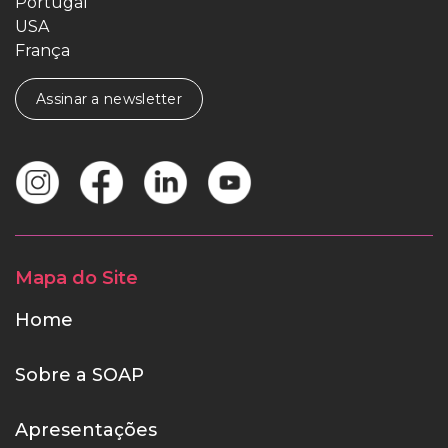
Portugal
USA
França
Assinar a newsletter
Mapa do Site
Home
Sobre a SOAP
Apresentações