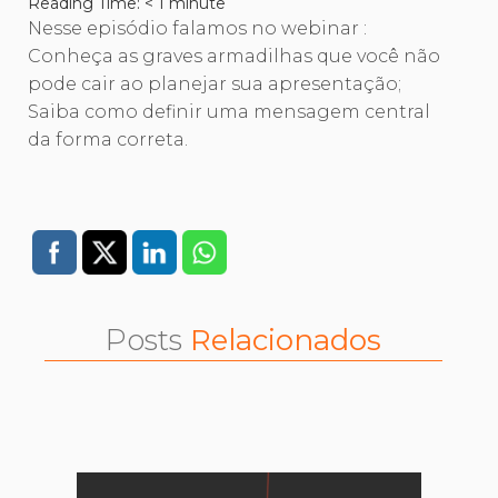
Reading Time:
< 1
minute
Nesse episódio falamos no webinar :
Conheça as graves armadilhas que você não
pode cair ao planejar sua apresentação;
Saiba como definir uma mensagem central
da forma correta.
Posts
Relacionados