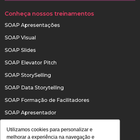
Conheça nossos treinamentos
SOAP Apresentações
SOAP Visual
SOAP Slides
SOAP Elevator Pitch
SOAP StorySelling
SOAP Data Storytelling
SOAP Formação de Facilitadores
SOAP Apresentador
SOAP Confiança
Utilizamos cookies para personalizar e
melhorar a experiência na navegação e
SOAP Comunicação Interpessoal