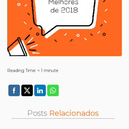
Reading Time:
< 1
minute
Posts
Relacionados