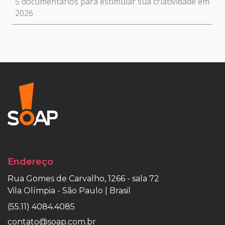
5 documentários para estimular sua criatividade em
2026
Endereço
Rua Gomes de Carvalho, 1266 - sala 72
Vila Olímpia - São Paulo | Brasil
(55.11) 4084.4085
contato@soap.com.br