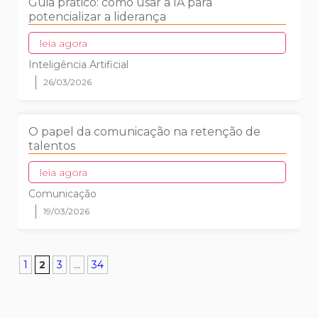
Guia prático: como usar a IA para
potencializar a liderança
leia agora
Inteligência Artificial
26/03/2026
O papel da comunicação na retenção de
talentos
leia agora
Comunicação
19/03/2026
1
2
3
...
34