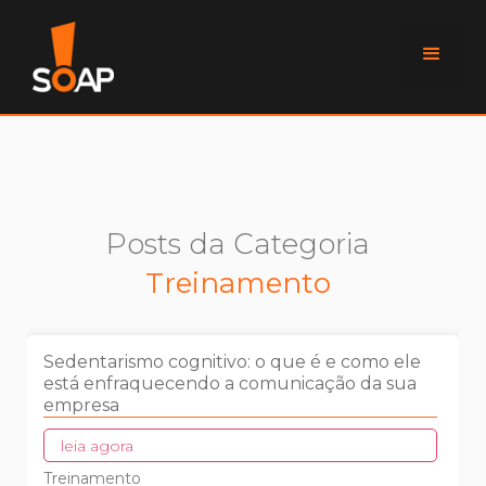
Posts da Categoria
Treinamento
Sedentarismo cognitivo: o que é e como ele
está enfraquecendo a comunicação da sua
empresa
leia agora
Treinamento