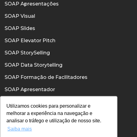
SOAP Apresentações
SOAP Visual
SOAP Slides
SOAP Elevator Pitch
SOAP StorySelling
SOAP Data Storytelling
SOAP Formação de Facilitadores
SOAP Apresentador
SOAP Confiança
Utilizamos cookies para personalizar e
melhorar a experiência na navegação e
SOAP Comunicação Interpessoal
analisar o tráfego e utilização de nosso site.
Saiba mais