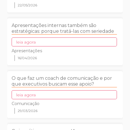
22/05/2026
Apresentações internas também são
estratégicas: porque tratá-las com seriedade
leia agora
Apresentações
16/04/2026
O que faz um coach de comunicação e por
que executivos buscam esse apoio?
leia agora
Comunicação
29/03/2026