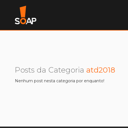
Posts da Categoria
atd2018
Nenhum post nesta categoria por enquanto!