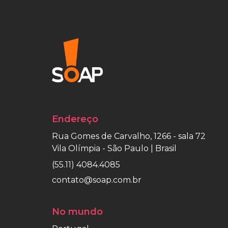
Endereço
Rua Gomes de Carvalho, 1266 - sala 72
Vila Olímpia - São Paulo | Brasil
(55.11) 4084.4085
contato@soap.com.br
No mundo