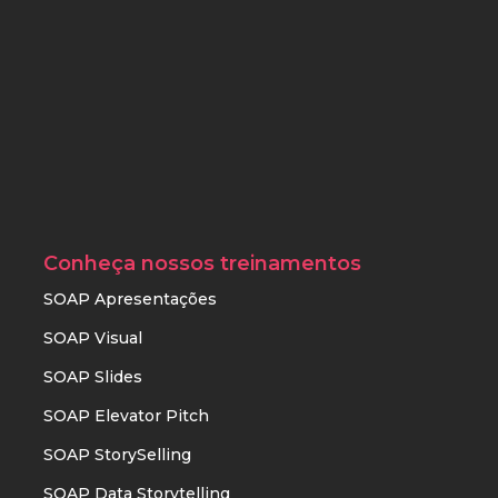
Conheça nossos treinamentos
SOAP Apresentações
SOAP Visual
SOAP Slides
SOAP Elevator Pitch
SOAP StorySelling
SOAP Data Storytelling