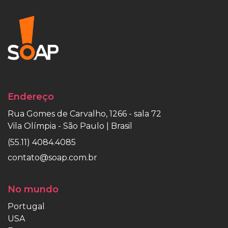
Endereço
Rua Gomes de Carvalho, 1266 - sala 72
Vila Olímpia - São Paulo | Brasil
(55.11) 4084.4085
contato@soap.com.br
No mundo
Portugal
USA