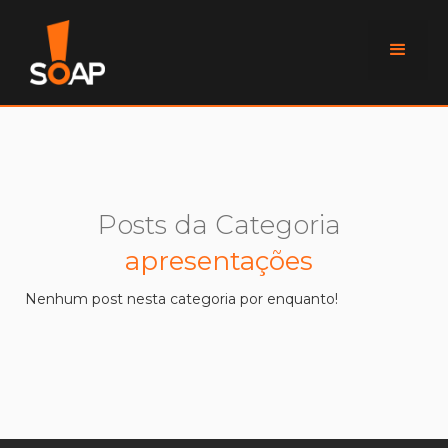
Posts da Categoria
apresentações
Nenhum post nesta categoria por enquanto!