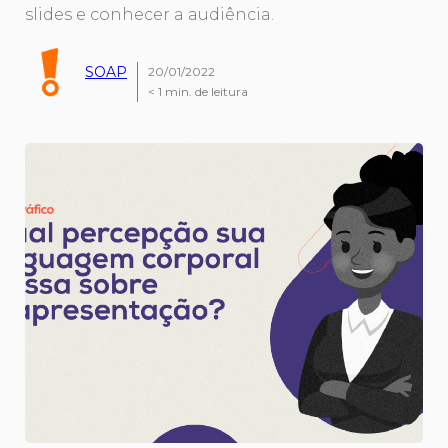
slides e conhecer a audiência.
SOAP
20/01/2022
< 1
min. de leitura