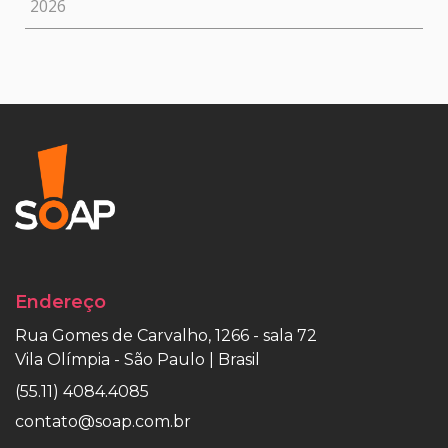
2026
Endereço
Rua Gomes de Carvalho, 1266 - sala 72
Vila Olímpia - São Paulo | Brasil
(55.11) 4084.4085
contato@soap.com.br