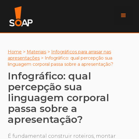
Home
>
Materiais
>
Infográficos para arrasar nas
apresentações
>
Infográfico: qual percepção sua
linguagem corporal passa sobre a apresentação?
Infográfico: qual
percepção sua
linguagem corporal
passa sobre a
apresentação?
É fundamental construir roteiros, montar